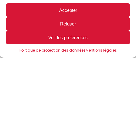
Accepter
Déouvrez la salle en
Refuser
images
Voir les préférences
Politique de protection des données
Mentions légales