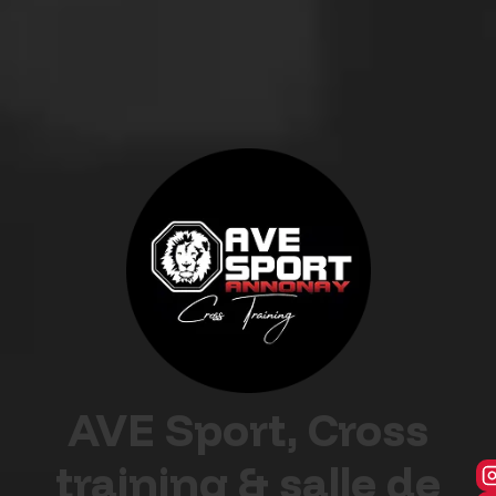
AVE Sport, Cross
training & salle de