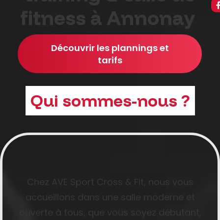
fitness à Annonay
Découvrir les plannings et
tarifs
Qui sommes-nous ?
Chez AVE Sport Cross & Fit, nous vous
accueillons dans une salle moderne et
ouverte à tous, que vous soyez débutant,